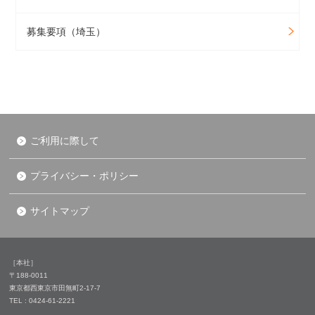
募集要項（埼玉）
ご利用に際して
プライバシー・ポリシー
サイトマップ
［本社］
〒188-0011
東京都西東京市田無町2-17-7
TEL : 0424-61-2221