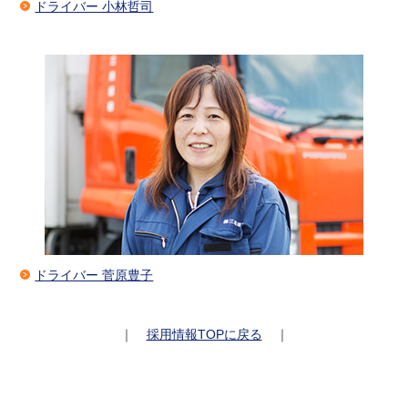
ドライバー 小林哲司
ドライバー 菅原豊子
｜
採用情報TOPに戻る
｜